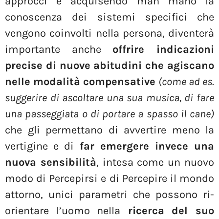
approcci e acquisendo man mano la
conoscenza dei sistemi specifici che
vengono coinvolti nella persona, diventerà
importante anche
offrire indicazioni
precise di nuove abitudini che agiscano
nelle modalità compensative
(come ad es.
suggerire di ascoltare una sua musica, di fare
una passeggiata o di portare a spasso il cane)
che gli permettano di avvertire meno la
vertigine e di
far emergere invece una
nuova sensibilità
, intesa come un nuovo
modo di Percepirsi e di Percepire il mondo
attorno, unici parametri che possono ri-
orientare l’uomo nella
ricerca del suo