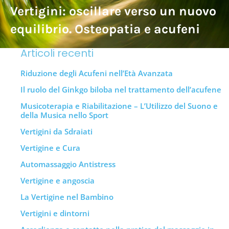
Vertigini: oscillare verso un nuovo
equilibrio. Osteopatia e acufeni
Articoli recenti
Riduzione degli Acufeni nell’Età Avanzata
Il ruolo del Ginkgo biloba nel trattamento dell’acufene
Musicoterapia e Riabilitazione – L’Utilizzo del Suono e
della Musica nello Sport
Vertigini da Sdraiati
Vertigine e Cura
Automassaggio Antistress
Vertigine e angoscia
La Vertigine nel Bambino
Vertigini e dintorni