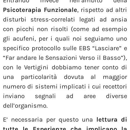
Entrando invece nell’ambito della
Psicoterapia Funzionale
, rispetto ad altri
disturbi stress-correlati legati ad ansia
con picchi non risolti (come ad esempio
gli acufeni, per i quali noi seguiamo uno
specifico protocollo sulle EBS “Lasciare” e
“Far andare le Sensazioni Verso il Basso”),
con le Vertigini dobbiamo tener conto di
una particolarità dovuta al maggior
numero di sistemi implicati i cui recettori
inviano segnali ad aree diverse
dell’organismo.
E’ necessaria per questo una
lettura di
tutte le Esperienze che implicano la