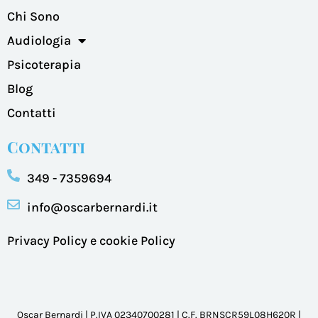
Chi Sono
Audiologia
Psicoterapia
Blog
Contatti
Contatti
349 - 7359694
info@oscarbernardi.it
Privacy Policy e cookie Policy
Oscar Bernardi | P.IVA 02340700281 | C.F. BRNSCR59L08H620R |