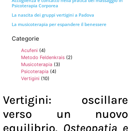
Accoglienza e contatto nella pratica del massaggio in
Psicoterapia Corporea
La nascita dei gruppi vertigini a Padova
La musicoterapia per espandere il benessere
Categorie
Acufeni
(4)
Metodo Feldenkrais
(2)
Musicoterapia
(3)
Psicoterapia
(4)
Vertigini
(10)
Vertigini: oscillare
verso un nuovo
equilibrio.
Osteopatia e